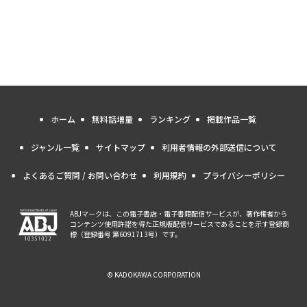
ホーム
無料話増量
ランキング
掲載作品一覧
ジャンル一覧
サイトマップ
利用者情報の外部送信について
よくあるご質問 / お問い合わせ
利用規約
プライバシーポリシー
ABJマークは、この電子書店・電子書籍配信サービスが、著作権者から
コンテンツ使用許諾を得た正規版配信サービスであることを示す登録商
標（登録番号 第6091713号）です。
© KADOKAWA CORPORATION