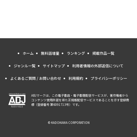
ホーム
無料話増量
ランキング
掲載作品一覧
ジャンル一覧
サイトマップ
利用者情報の外部送信について
よくあるご質問 / お問い合わせ
利用規約
プライバシーポリシー
ABJマークは、この電子書店・電子書籍配信サービスが、著作権者から
コンテンツ使用許諾を得た正規版配信サービスであることを示す登録商
標（登録番号 第6091713号）です。
© KADOKAWA CORPORATION