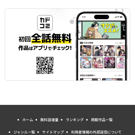
ホーム
無料話増量
ランキング
掲載作品一覧
ジャンル一覧
サイトマップ
利用者情報の外部送信について