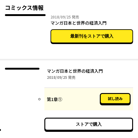
コミックス情報
2018年09月25日
2018/09/25
発売
マンガ日本と世界の経済入門
最新刊をストアで購入
マンガ日本と世界の経済入門
2018年09月25日
2018/09/25
発売
試し読み
第1章①
ストアで購入