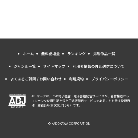
ホーム
無料話増量
ランキング
掲載作品一覧
ジャンル一覧
サイトマップ
利用者情報の外部送信について
よくあるご質問 / お問い合わせ
利用規約
プライバシーポリシー
ABJマークは、この電子書店・電子書籍配信サービスが、著作権者から
コンテンツ使用許諾を得た正規版配信サービスであることを示す登録商
標（登録番号 第6091713号）です。
© KADOKAWA CORPORATION