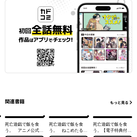
関連書籍
もっと見る
死亡遊戯で飯を食
死亡遊戯で飯を食
死亡遊戯で飯を食
う。 アニメ公式ガ
う。 ねこめたるア
う。【電子特典付
イドブック
ートワークス
き】