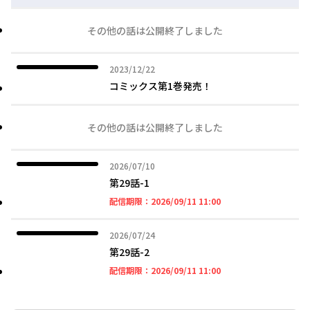
その他の話は公開終了しました
2023年12月22日
2023/12/22
コミックス第1巻発売！
その他の話は公開終了しました
2026年07月10日
2026/07/10
第29話-1
2026年09月11日 11時
配信期限：
2026/09/11 11:00
2026年07月24日
2026/07/24
第29話-2
2026年09月11日 11時
配信期限：
2026/09/11 11:00