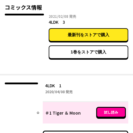
コミックス情報
2021年02月08日
2021/02/08
発売
4LDK 3
最新刊をストアで購入
1巻をストアで購入
4LDK 1
2020年04月08日
2020/04/08
発売
試し読み
＃1 Tiger ＆ Moon