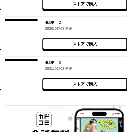
ストアで購入
4LDK 2
2020年08月07日
2020/08/07
発売
ストアで購入
4LDK 3
2021年02月08日
2021/02/08
発売
ストアで購入