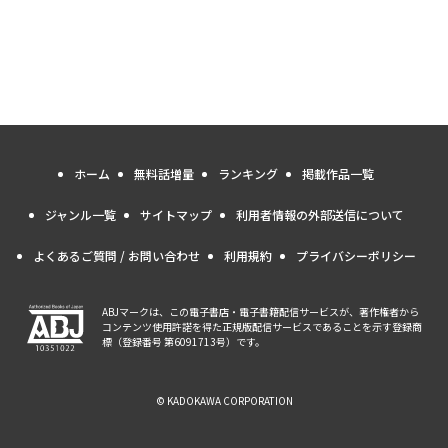
ホーム
無料話増量
ランキング
掲載作品一覧
ジャンル一覧
サイトマップ
利用者情報の外部送信について
よくあるご質問 / お問い合わせ
利用規約
プライバシーポリシー
ABJマークは、この電子書店・電子書籍配信サービスが、著作権者から
コンテンツ使用許諾を得た正規版配信サービスであることを示す登録商
標（登録番号 第6091713号）です。
© KADOKAWA CORPORATION