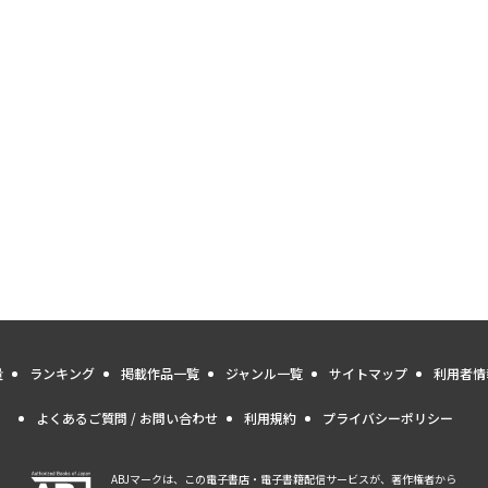
量
ランキング
掲載作品一覧
ジャンル一覧
サイトマップ
利用者情
よくあるご質問 / お問い合わせ
利用規約
プライバシーポリシー
ABJマークは、この電子書店・電子書籍配信サービスが、著作権者から