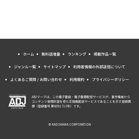
ホーム
無料話増量
ランキング
掲載作品一覧
ジャンル一覧
サイトマップ
利用者情報の外部送信について
よくあるご質問 / お問い合わせ
利用規約
プライバシーポリシー
ABJマークは、この電子書店・電子書籍配信サービスが、著作権者から
コンテンツ使用許諾を得た正規版配信サービスであることを示す登録商
標（登録番号 第6091713号）です。
© KADOKAWA CORPORATION