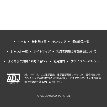
ホーム
無料話増量
ランキング
掲載作品一覧
ジャンル一覧
サイトマップ
利用者情報の外部送信について
よくあるご質問 / お問い合わせ
利用規約
プライバシーポリシー
ABJマークは、この電子書店・電子書籍配信サービスが、著作権者から
コンテンツ使用許諾を得た正規版配信サービスであることを示す登録商
標（登録番号 第6091713号）です。
© KADOKAWA CORPORATION