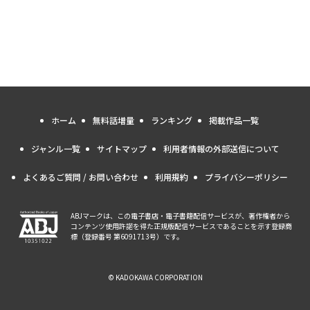
ホーム
無料話増量
ランキング
掲載作品一覧
ジャンル一覧
サイトマップ
利用者情報の外部送信について
よくあるご質問 / お問い合わせ
利用規約
プライバシーポリシー
ABJマークは、この電子書店・電子書籍配信サービスが、著作権者から
コンテンツ使用許諾を得た正規版配信サービスであることを示す登録商
標（登録番号 第6091713号）です。
© KADOKAWA CORPORATION