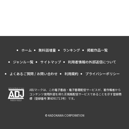
ホーム
無料話増量
ランキング
掲載作品一覧
ジャンル一覧
サイトマップ
利用者情報の外部送信について
よくあるご質問 / お問い合わせ
利用規約
プライバシーポリシー
ABJマークは、この電子書店・電子書籍配信サービスが、著作権者から
コンテンツ使用許諾を得た正規版配信サービスであることを示す登録商
標（登録番号 第6091713号）です。
© KADOKAWA CORPORATION