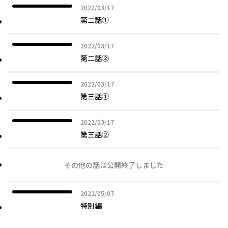
2022年03月17日
2022/03/17
第二話①
2022年03月17日
2022/03/17
第二話②
2022年03月17日
2022/03/17
第三話①
2022年03月17日
2022/03/17
第三話②
その他の話は公開終了しました
2022年05月07日
2022/05/07
特別編