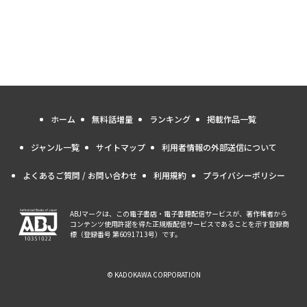
ホーム
無料話増量
ランキング
掲載作品一覧
ジャンル一覧
サイトマップ
利用者情報の外部送信について
よくあるご質問 / お問い合わせ
利用規約
プライバシーポリシー
ABJマークは、この電子書店・電子書籍配信サービスが、著作権者から
コンテンツ使用許諾を得た正規版配信サービスであることを示す登録商
標（登録番号 第6091713号）です。
© KADOKAWA CORPORATION