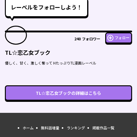
レーベルをフォローしよう！
フォロー
240
フォロワー
TL☆恋乙女ブック
優しく、甘く、激しく奪って HたっぷりTL漫画レーベル
TL☆恋乙女ブック
の詳細はこちら
ホーム
無料話増量
ランキング
掲載作品一覧