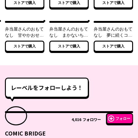
ストアで購入
ストアで購入
ストアで購入
ス
弁当屋さんのおもて
弁当屋さんのおもて
弁当屋さんのおもて
なし 甘やかおせち
なし まかないちら
なし 夢に続くコロ
と年越しの願い
しと春待ちの君
ッケサンド
ストアで購入
ストアで購入
ストアで購入
レーベルをフォローしよう！
フォロー
4,016
フォロワー
COMIC BRIDGE