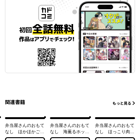
関連書籍
もっと見る
弁当屋さんのおもて
弁当屋さんのおもて
弁当屋さんのおもて
なし ほかほかごは
なし 海薫るホッケ
なし ほっこり肉じ
んと北海鮭かま
フライと思い出ソー
ゃがと母の味