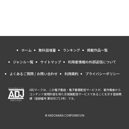
ホーム
無料話増量
ランキング
掲載作品一覧
ジャンル一覧
サイトマップ
利用者情報の外部送信について
よくあるご質問 / お問い合わせ
利用規約
プライバシーポリシー
ABJマークは、この電子書店・電子書籍配信サービスが、著作権者から
コンテンツ使用許諾を得た正規版配信サービスであることを示す登録商
標（登録番号 第6091713号）です。
© KADOKAWA CORPORATION