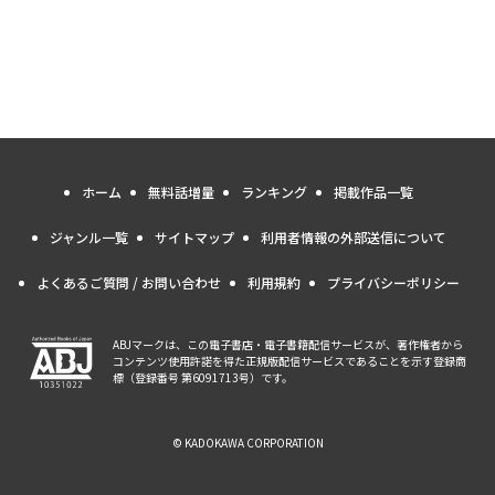
ホーム
無料話増量
ランキング
掲載作品一覧
ジャンル一覧
サイトマップ
利用者情報の外部送信について
よくあるご質問 / お問い合わせ
利用規約
プライバシーポリシー
ABJマークは、この電子書店・電子書籍配信サービスが、著作権者から
コンテンツ使用許諾を得た正規版配信サービスであることを示す登録商
標（登録番号 第6091713号）です。
© KADOKAWA CORPORATION