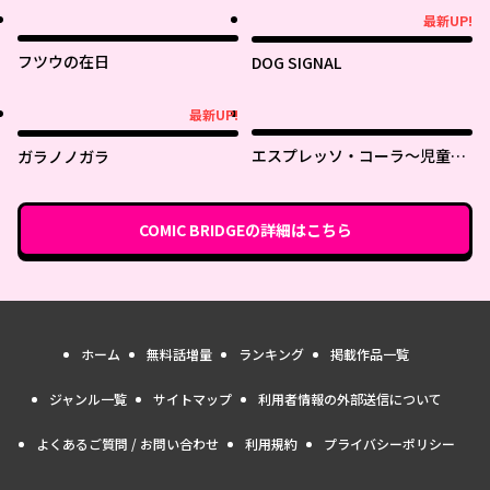
最新UP!
最新UP!
フツウの在日
DOG SIGNAL
最新UP!
最新UP!
エスプレッソ・コーラ～児童発
ガラノノガラ
達支援ももの木スクール～
COMIC BRIDGE
の詳細はこちら
ホーム
無料話増量
ランキング
掲載作品一覧
ジャンル一覧
サイトマップ
利用者情報の外部送信について
よくあるご質問 / お問い合わせ
利用規約
プライバシーポリシー