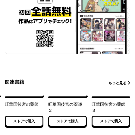
関連書籍
もっと見る
旺華国後宮の薬師
旺華国後宮の薬師
旺華国後宮の薬師
２
３
ストアで購入
ストアで購入
ストアで購入