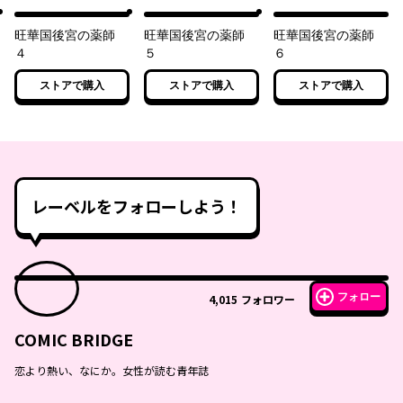
旺華国後宮の薬師
旺華国後宮の薬師
旺華国後宮の薬師
４
５
６
ストアで購入
ストアで購入
ストアで購入
レーベルをフォローしよう！
フォロー
4,015
フォロワー
COMIC BRIDGE
恋より熱い、なにか。女性が読む青年誌