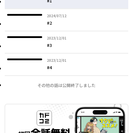
#1
2024年07月12日
2024/07/12
#2
2023年12月01日
2023/12/01
#3
2023年12月01日
2023/12/01
#4
その他の話は公開終了しました