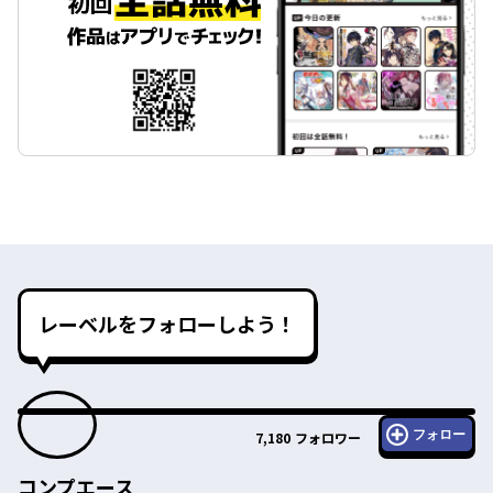
レーベルをフォローしよう！
フォロー
7,180
フォロワー
コンプエース