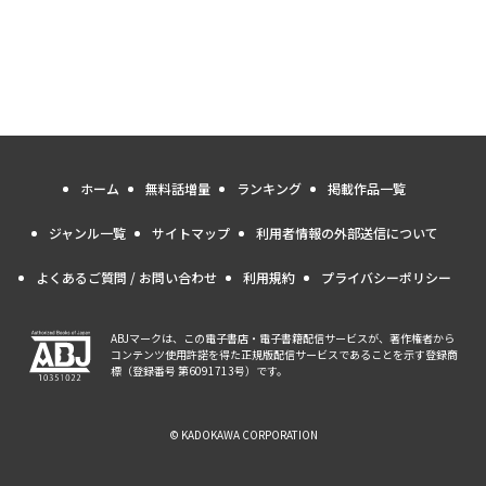
ホーム
無料話増量
ランキング
掲載作品一覧
ジャンル一覧
サイトマップ
利用者情報の外部送信について
よくあるご質問 / お問い合わせ
利用規約
プライバシーポリシー
ABJマークは、この電子書店・電子書籍配信サービスが、著作権者から
コンテンツ使用許諾を得た正規版配信サービスであることを示す登録商
標（登録番号 第6091713号）です。
© KADOKAWA CORPORATION