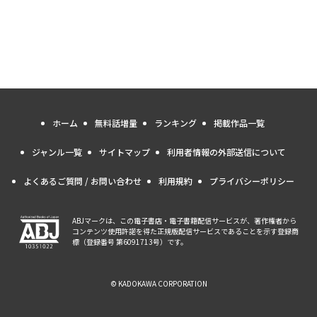
ホーム
無料話増量
ランキング
掲載作品一覧
ジャンル一覧
サイトマップ
利用者情報の外部送信について
よくあるご質問 / お問い合わせ
利用規約
プライバシーポリシー
ABJマークは、この電子書店・電子書籍配信サービスが、著作権者から
コンテンツ使用許諾を得た正規版配信サービスであることを示す登録商
標（登録番号 第6091713号）です。
© KADOKAWA CORPORATION