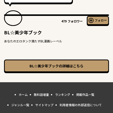
フォロー
479
フォロワー
BL☆美少年ブック
あなたのエロタンク満たすBL漫画レーベル
BL☆美少年ブック
の詳細はこちら
ホーム
無料話増量
ランキング
掲載作品一覧
ジャンル一覧
サイトマップ
利用者情報の外部送信について