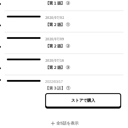
【第１話】 ②
2020年07月02日
2020/07/02
【第２話】 ①
2020年07月09日
2020/07/09
【第２話】 ②
2020年07月16日
2020/07/16
【第２話】 ③
2022年03月17日
2022/03/17
【第３話】 ①
ストアで購入
全
5
話を表示