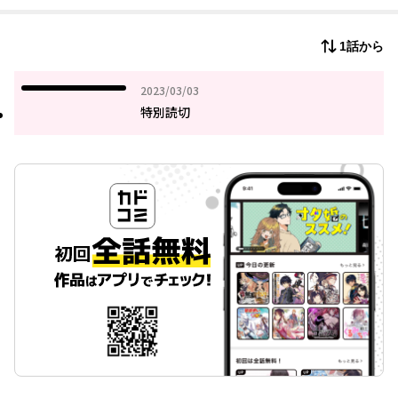
1話から
2023年03月03日
2023/03/03
特別読切