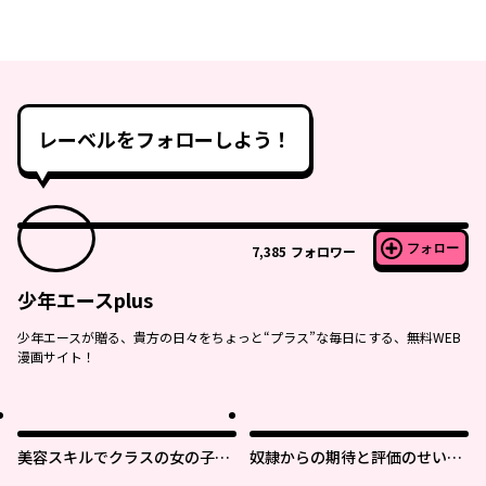
レーベルをフォローしよう！
フォロー
7,385
フォロワー
少年エースplus
少年エースが贈る、貴方の日々をちょっと“プラス”な毎日にする、無料WEB
漫画サイト！
美容スキルでクラスの女の子を
奴隷からの期待と評価のせいで
可愛くしたい
搾取できないのだが