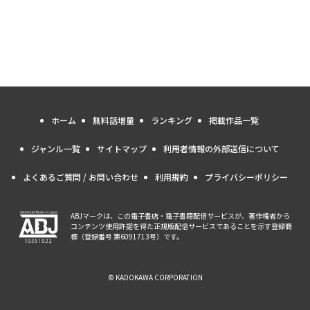
ホーム
無料話増量
ランキング
掲載作品一覧
ジャンル一覧
サイトマップ
利用者情報の外部送信について
よくあるご質問 / お問い合わせ
利用規約
プライバシーポリシー
ABJマークは、この電子書店・電子書籍配信サービスが、著作権者から
コンテンツ使用許諾を得た正規版配信サービスであることを示す登録商
標（登録番号 第6091713号）です。
© KADOKAWA CORPORATION