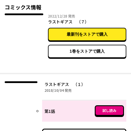
コミックス情報
2022年12月28日
2022/12/28
発売
ラストギアス （７）
最新刊をストアで購入
1巻をストアで購入
ラストギアス （１）
2018年10月04日
2018/10/04
発売
試し読み
第1話