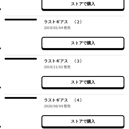
ストアで購入
ラストギアス （２）
2019年03月04日
2019/03/04
発売
ストアで購入
ラストギアス （３）
2019年11月02日
2019/11/02
発売
ストアで購入
ラストギアス （４）
2020年08月04日
2020/08/04
発売
ストアで購入