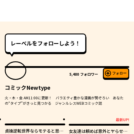
レーベルをフォローしよう！
フォロー
5,480
フォロワー
コミックNewtype
火・木・金 AM11:00に更新！ バラエティ豊かな漫画が勢ぞろい あなた
の“タイプ”がきっと見つかる ジャンルレスWEBコミック誌
最新UP!
最新UP!
貞操逆転世界ならモテると思っ
女友達は頼めば意外とヤらせて