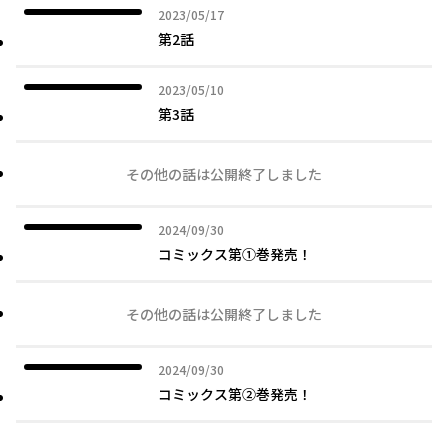
2023年05月17日
2023/05/17
第2話
2023年05月10日
2023/05/10
第3話
その他の話は公開終了しました
2024年09月30日
2024/09/30
コミックス第①巻発売！
その他の話は公開終了しました
2024年09月30日
2024/09/30
コミックス第②巻発売！