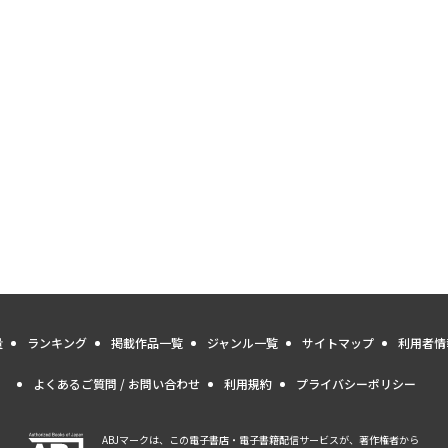
量
ランキング
掲載作品一覧
ジャンル一覧
サイトマップ
利用者情
よくあるご質問 / お問い合わせ
利用規約
プライバシーポリシー
ABJマークは、この電子書店・電子書籍配信サービスが、著作権者から