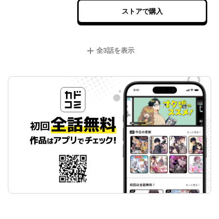
ストアで購入
全
3
話を表示