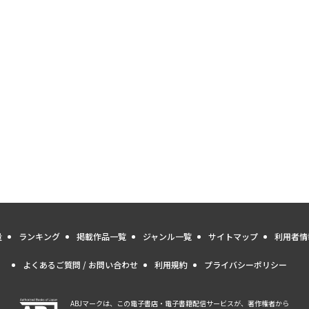
量
ランキング
掲載作品一覧
ジャンル一覧
サイトマップ
利用者情
よくあるご質問 / お問い合わせ
利用規約
プライバシーポリシー
ABJマークは、この電子書店・電子書籍配信サービスが、著作権者から