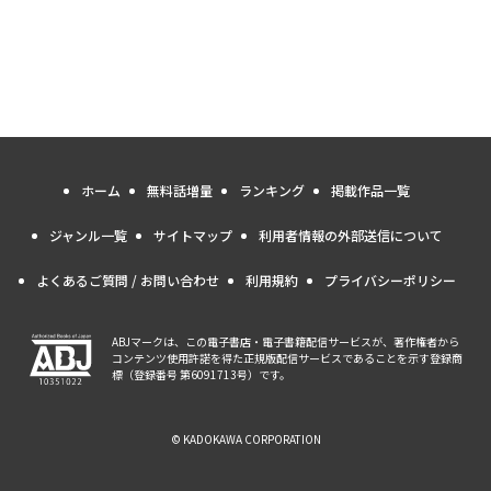
ホーム
無料話増量
ランキング
掲載作品一覧
ジャンル一覧
サイトマップ
利用者情報の外部送信について
よくあるご質問 / お問い合わせ
利用規約
プライバシーポリシー
ABJマークは、この電子書店・電子書籍配信サービスが、著作権者から
コンテンツ使用許諾を得た正規版配信サービスであることを示す登録商
標（登録番号 第6091713号）です。
© KADOKAWA CORPORATION