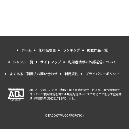
ホーム
無料話増量
ランキング
掲載作品一覧
ジャンル一覧
サイトマップ
利用者情報の外部送信について
よくあるご質問 / お問い合わせ
利用規約
プライバシーポリシー
ABJマークは、この電子書店・電子書籍配信サービスが、著作権者から
コンテンツ使用許諾を得た正規版配信サービスであることを示す登録商
標（登録番号 第6091713号）です。
© KADOKAWA CORPORATION