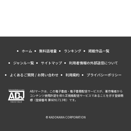
ホーム
無料話増量
ランキング
掲載作品一覧
ジャンル一覧
サイトマップ
利用者情報の外部送信について
よくあるご質問 / お問い合わせ
利用規約
プライバシーポリシー
ABJマークは、この電子書店・電子書籍配信サービスが、著作権者から
コンテンツ使用許諾を得た正規版配信サービスであることを示す登録商
標（登録番号 第6091713号）です。
© KADOKAWA CORPORATION