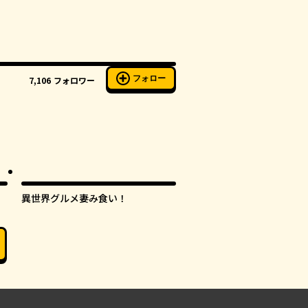
フォロー
7,106
フォロワー
異世界グルメ妻み食い！