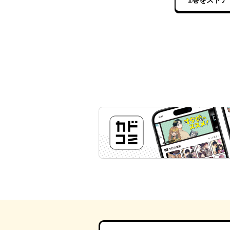
1巻をストア