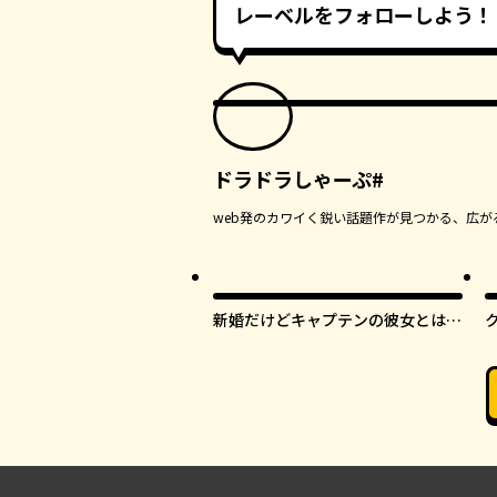
レーベルをフォローしよう！
ドラドラしゃーぷ#
web発のカワイく鋭い話題作が見つかる、広が
新婚だけどキャプテンの彼女とはま
だヤれない