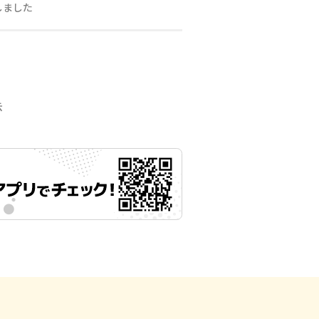
しました
示