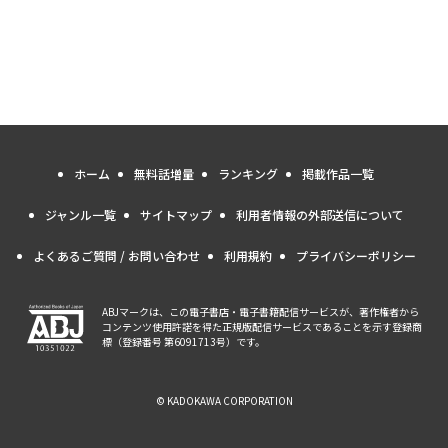
ホーム
無料話増量
ランキング
掲載作品一覧
ジャンル一覧
サイトマップ
利用者情報の外部送信について
よくあるご質問 / お問い合わせ
利用規約
プライバシーポリシー
ABJマークは、この電子書店・電子書籍配信サービスが、著作権者から
コンテンツ使用許諾を得た正規版配信サービスであることを示す登録商
標（登録番号 第6091713号）です。
© KADOKAWA CORPORATION