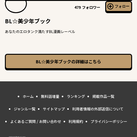
フォロー
479
フォロワー
BL☆美少年ブック
あなたのエロタンク満たすBL漫画レーベル
BL☆美少年ブック
の詳細はこちら
ホーム
無料話増量
ランキング
掲載作品一覧
ジャンル一覧
サイトマップ
利用者情報の外部送信について
よくあるご質問 / お問い合わせ
利用規約
プライバシーポリシー