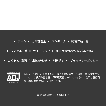
ホーム
無料話増量
ランキング
掲載作品一覧
ジャンル一覧
サイトマップ
利用者情報の外部送信について
よくあるご質問 / お問い合わせ
利用規約
プライバシーポリシー
ABJマークは、この電子書店・電子書籍配信サービスが、著作権者から
コンテンツ使用許諾を得た正規版配信サービスであることを示す登録商
標（登録番号 第6091713号）です。
© KADOKAWA CORPORATION