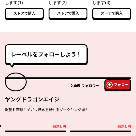
します(1)
します(2)
します(3)
ストアで購入
ストアで購入
ストアで購入
レーベルをフォローしよう！
フォロー
2,665
フォロワー
ヤングドラゴンエイジ
欲望ド直球！チガウ世界を見せるダークヤング誌！
最新UP!
最新UP!
最新UP!
最新UP!