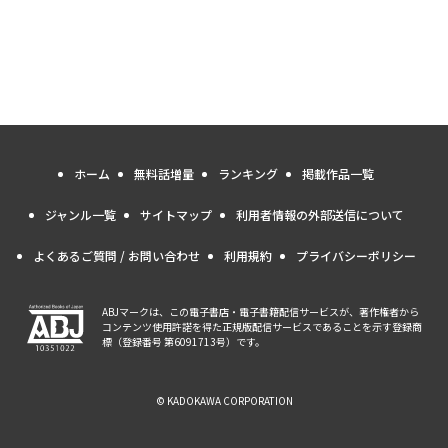
ホーム
無料話増量
ランキング
掲載作品一覧
ジャンル一覧
サイトマップ
利用者情報の外部送信について
よくあるご質問 / お問い合わせ
利用規約
プライバシーポリシー
ABJマークは、この電子書店・電子書籍配信サービスが、著作権者から
コンテンツ使用許諾を得た正規版配信サービスであることを示す登録商
標（登録番号 第6091713号）です。
© KADOKAWA CORPORATION