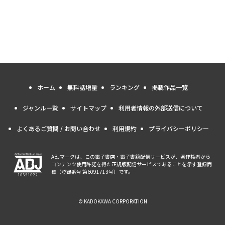
ホーム
無料話増量
ランキング
掲載作品一覧
ジャンル一覧
サイトマップ
利用者情報の外部送信について
よくあるご質問 / お問い合わせ
利用規約
プライバシーポリシー
ABJマークは、この電子書店・電子書籍配信サービスが、著作権者から
コンテンツ使用許諾を得た正規版配信サービスであることを示す登録商
標（登録番号 第6091713号）です。
© KADOKAWA CORPORATION