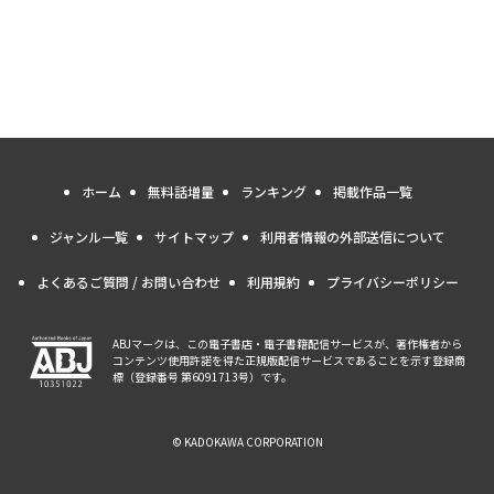
ホーム
無料話増量
ランキング
掲載作品一覧
ジャンル一覧
サイトマップ
利用者情報の外部送信について
よくあるご質問 / お問い合わせ
利用規約
プライバシーポリシー
ABJマークは、この電子書店・電子書籍配信サービスが、著作権者から
コンテンツ使用許諾を得た正規版配信サービスであることを示す登録商
標（登録番号 第6091713号）です。
© KADOKAWA CORPORATION