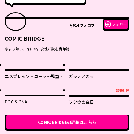
フォロー
4,014
フォロワー
COMIC BRIDGE
恋より熱い、なにか。女性が読む青年誌
エスプレッソ・コーラ～児童発
ガラノノガラ
達支援ももの木スクール～
最新UP!
最新UP!
DOG SIGNAL
フツウの在日
COMIC BRIDGE
の詳細はこちら