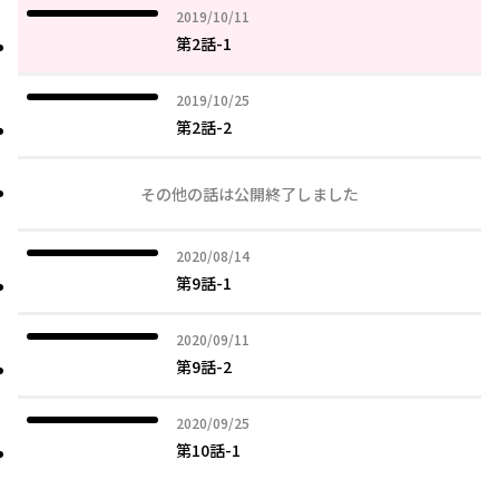
2019年10月11日
2019/10/11
第2話-1
2019年10月25日
2019/10/25
第2話-2
その他の話は公開終了しました
2020年08月14日
2020/08/14
第9話-1
2020年09月11日
2020/09/11
第9話-2
2020年09月25日
2020/09/25
第10話-1