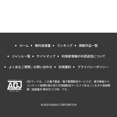
ホーム
無料話増量
ランキング
掲載作品一覧
ジャンル一覧
サイトマップ
利用者情報の外部送信について
よくあるご質問 / お問い合わせ
利用規約
プライバシーポリシー
ABJマークは、この電子書店・電子書籍配信サービスが、著作権者から
コンテンツ使用許諾を得た正規版配信サービスであることを示す登録商
標（登録番号 第6091713号）です。
© KADOKAWA CORPORATION