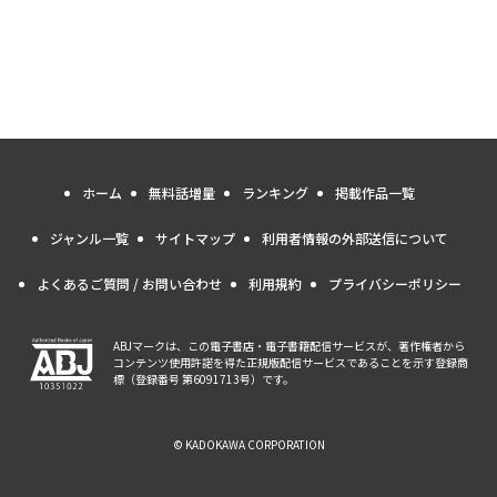
ホーム
無料話増量
ランキング
掲載作品一覧
ジャンル一覧
サイトマップ
利用者情報の外部送信について
よくあるご質問 / お問い合わせ
利用規約
プライバシーポリシー
ABJマークは、この電子書店・電子書籍配信サービスが、著作権者から
コンテンツ使用許諾を得た正規版配信サービスであることを示す登録商
標（登録番号 第6091713号）です。
© KADOKAWA CORPORATION