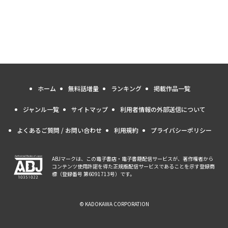
ホーム
無料話増量
ランキング
掲載作品一覧
ジャンル一覧
サイトマップ
利用者情報の外部送信について
よくあるご質問 / お問い合わせ
利用規約
プライバシーポリシー
ABJマークは、この電子書店・電子書籍配信サービスが、著作権者から
コンテンツ使用許諾を得た正規版配信サービスであることを示す登録商
標（登録番号 第6091713号）です。
© KADOKAWA CORPORATION