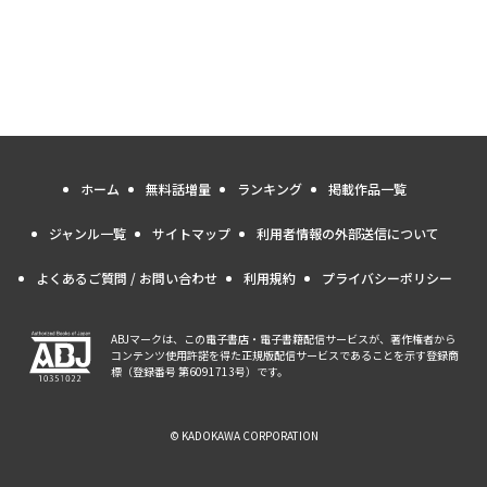
ホーム
無料話増量
ランキング
掲載作品一覧
ジャンル一覧
サイトマップ
利用者情報の外部送信について
よくあるご質問 / お問い合わせ
利用規約
プライバシーポリシー
ABJマークは、この電子書店・電子書籍配信サービスが、著作権者から
コンテンツ使用許諾を得た正規版配信サービスであることを示す登録商
標（登録番号 第6091713号）です。
© KADOKAWA CORPORATION