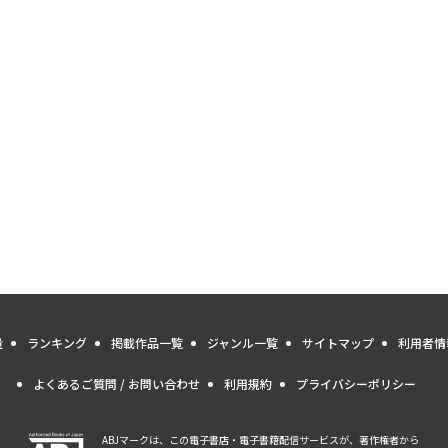
量
ランキング
掲載作品一覧
ジャンル一覧
サイトマップ
利用者情
よくあるご質問 / お問い合わせ
利用規約
プライバシーポリシー
ABJマークは、この電子書店・電子書籍配信サービスが、著作権者から