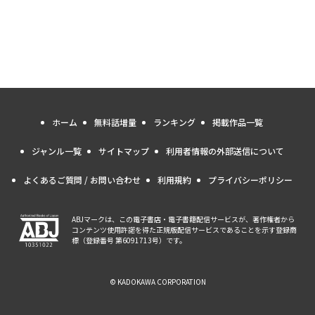
ホーム
無料話増量
ランキング
掲載作品一覧
ジャンル一覧
サイトマップ
利用者情報の外部送信について
よくあるご質問 / お問い合わせ
利用規約
プライバシーポリシー
ABJマークは、この電子書店・電子書籍配信サービスが、著作権者から
コンテンツ使用許諾を得た正規版配信サービスであることを示す登録商
標（登録番号 第6091713号）です。
© KADOKAWA CORPORATION