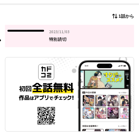
1話から
2023年11月03日
2023/11/03
特別読切